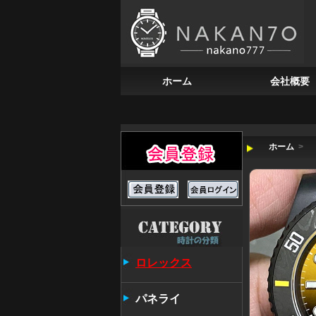
ホーム
会社概要
ホーム
>
ロレックス
パネライ