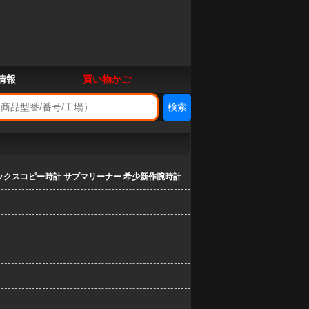
情報
買い物かご
ックスコピー時計 サブマリーナー 希少新作腕時計