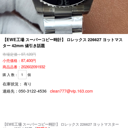
【EWE工場 スーパーコピー時計】 ロレックス 226627 ヨットマス
ター 42mm 値引き話題
市場定価：97,120円
小売価格：87,400円
商品品番：202602091932
購 入 数：
個
在庫状況： 有り
連絡先：
050-3122-4536
clean777@vip.163.com
【EWE工場 スーパーコピー時計】 ロレックス 226627 ヨットマスター