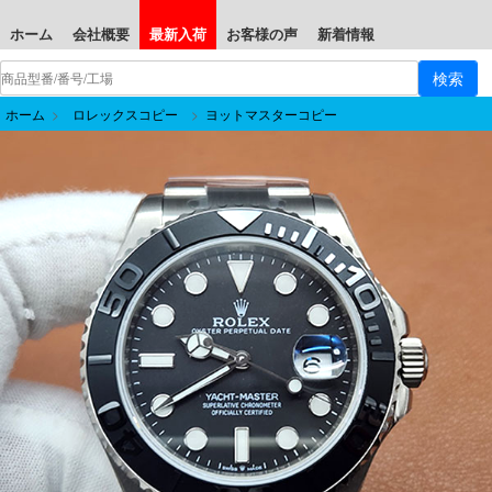
ホーム
会社概要
最新入荷
お客様の声
新着情報
ホーム
>
ロレックスコピー
>
ヨットマスターコピー