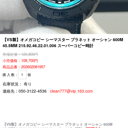
【VS製】オメガコピー シーマスター プラネット オーシャン 600M
45.5MM 215.92.46.22.01.006 スーパーコピー時計
市場定価：120,800円
小売価格：108,700円
商品品番：202602081957
購 入 数：
個
在庫状況： 有り
連絡先：
050-3122-4536
clean777@vip.163.com
【VS製】オメガコピー シーマスター プラネット オーシャン 600M