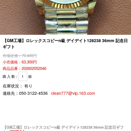
【GM工場】ロレックスコピーn級 デイデイト128238 36mm 記念日
ギフト
市場定価：70,400円
小売価格：63,300円
商品品番：202602052046
購 入 数：
個
在庫状況： 有り
連絡先：
050-3122-4536
clean777@vip.163.com
【GM工場】ロレックスコピーn級 デイデイト128238 36mm 記念日ギフ