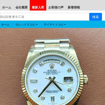
ホーム
会社概要
最新入荷
お客様の声
新着情報
ホーム
>
ロレックスコピー
>
デイデイトコピー