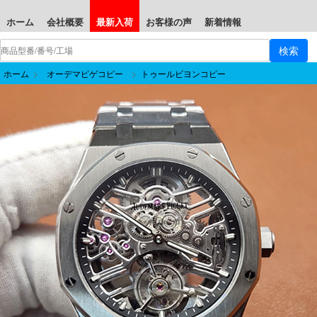
ホーム
会社概要
最新入荷
お客様の声
新着情報
ホーム
>
オーデマピゲコピー
>
トゥールビヨンコピー