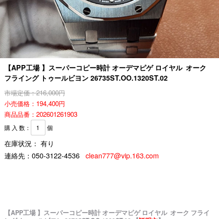
【APP工場 】スーパーコピー時計 オーデマピゲ ロイヤル オーク
フライング トゥールビヨン 26735ST.OO.1320ST.02
市場定価：216,000円
小売価格：194,400円
商品品番：202601261903
購 入 数：
個
在庫状況： 有り
連絡先：
050-3122-4536
clean777@vip.163.com
【APP工場 】スーパーコピー時計 オーデマピゲ ロイヤル オーク フライ