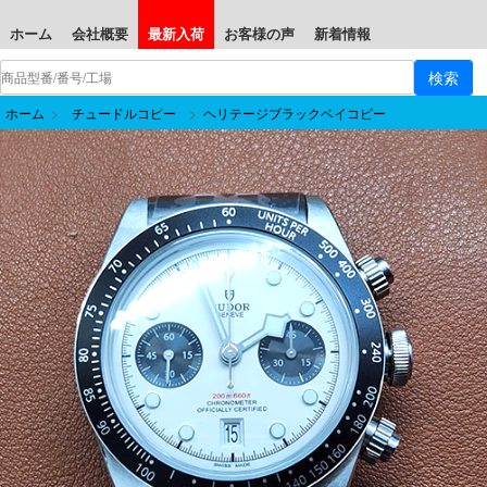
ホーム
会社概要
最新入荷
お客様の声
新着情報
ホーム
>
チュードルコピー
>
ヘリテージブラックベイコピー