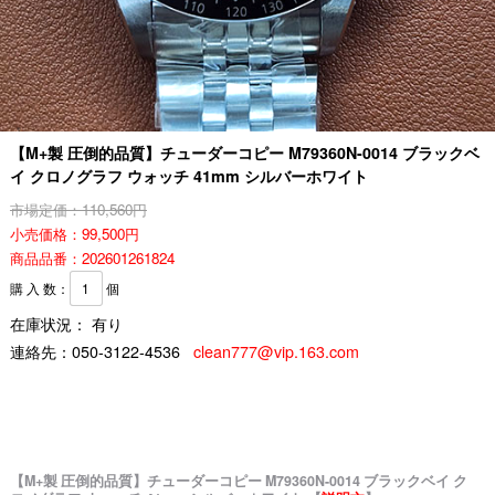
【M+製 圧倒的品質】チューダーコピー M79360N-0014 ブラックベ
イ クロノグラフ ウォッチ 41mm シルバーホワイト
市場定価：110,560円
小売価格：99,500円
商品品番：202601261824
購 入 数：
個
在庫状況： 有り
連絡先：
050-3122-4536
clean777@vip.163.com
【M+製 圧倒的品質】チューダーコピー M79360N-0014 ブラックベイ ク