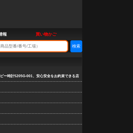
情報
買い物かご
ー時計5205G-001、安心安全をお約束できる店