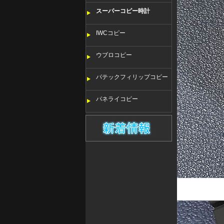
スーパーコピー時計
IWCコピー
ウブロコピー
パテックフィリップコピー
パネライコピー