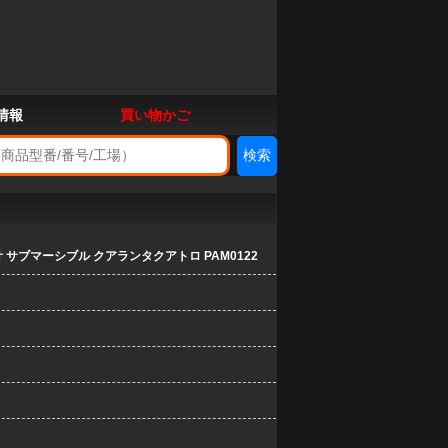
情報
買い物かご
 サブマーシブル クアランタクアトロ PAM0122