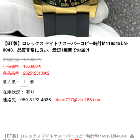
【BT製】ロレックス デイトナスーパーコピー時計M116518LN-
0043、品質非常に良い、最短1週間でお届け
市場定価：184,000円
小売価格：165,600円
商品品番：202512310902
購 入 数：
個
在庫状況： 有り
連絡先：
050-3122-4536
clean777@vip.163.com
【BT製】ロレックス デイトナスーパーコピー時計M116518LN-0043、品