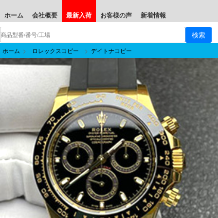
ホーム
会社概要
最新入荷
お客様の声
新着情報
ホーム
>
ロレックスコピー
>
デイトナコピー