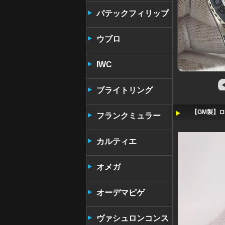
パテックフィリップ
ウブロ
IWC
ブライトリング
【GM製】ロ
フランクミュラー
カルティエ
オメガ
オーデマピゲ
ヴァシュロンコンス