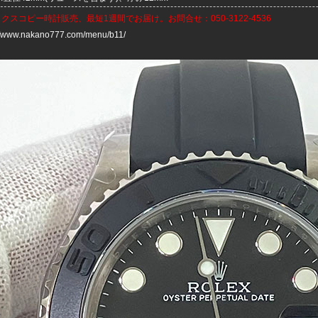
ックスコピー時計
販売、最短1週間でお届け。お問合せ：050-3122-4536
://www.nakano777.com/menu/b11/