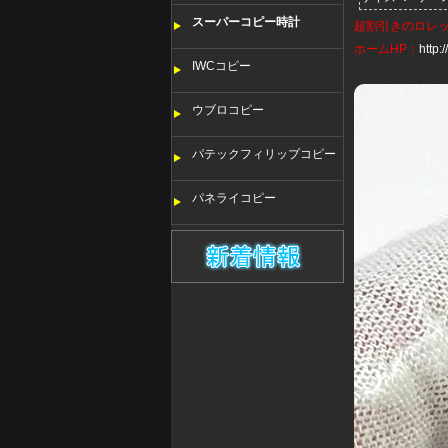
スーパーコピー時計
超割引きの
ロレ
ホームHP：
http
IWCコピー
ウブロコピー
パテックフィリップコピー
パネライコピー