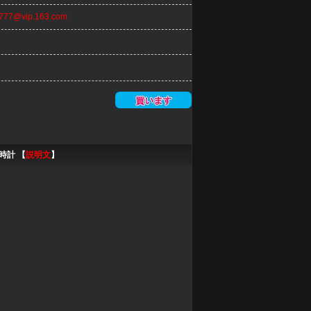
n777@vip.163.com
時計 【
説明文
】