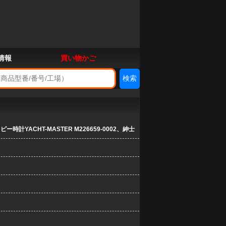
情報
買い物かご
計YACHT-MASTER M226659-0002、紳士