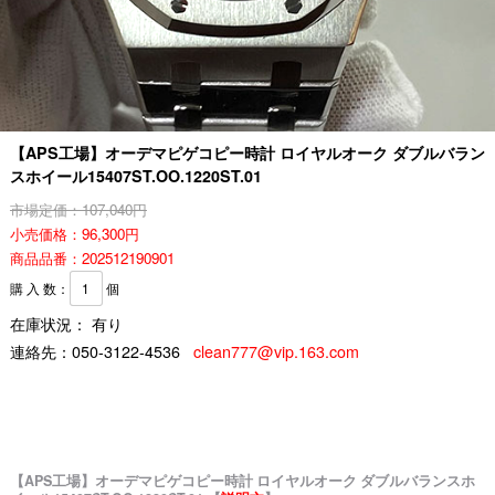
【APS工場】オーデマピゲコピー時計 ロイヤルオーク ダブルバラン
スホイール15407ST.OO.1220ST.01
市場定価：107,040円
小売価格：96,300円
商品品番：202512190901
購 入 数：
個
在庫状況： 有り
連絡先：
050-3122-4536
clean777@vip.163.com
【APS工場】オーデマピゲコピー時計 ロイヤルオーク ダブルバランスホ