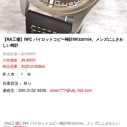
【RA工場】IWC パイロットコピー時計IW320104、メンズにふさわ
しい時計
市場定価：32,960円
小売価格：29,600円
商品品番：202512160844
購 入 数：
個
在庫状況： 有り
連絡先：
050-3122-4536
clean777@vip.163.com
【RA工場】IWC パイロットコピー時計IW320104、メンズにふさわしい