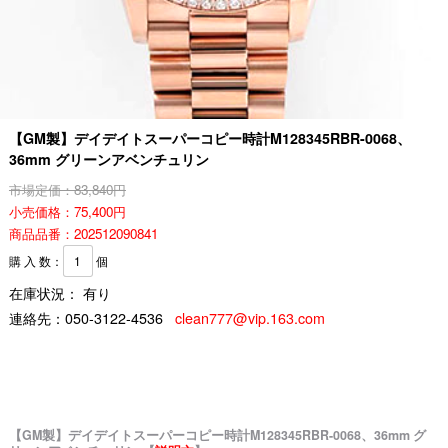
【GM製】デイデイトスーパーコピー時計M128345RBR-0068、
36mm グリーンアベンチュリン
市場定価：83,840円
小売価格：75,400円
商品品番：202512090841
購 入 数：
個
在庫状況： 有り
連絡先：
050-3122-4536
clean777@vip.163.com
【GM製】デイデイトスーパーコピー時計M128345RBR-0068、36mm グ