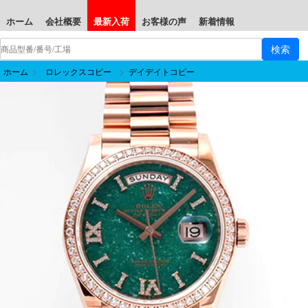
ホーム
会社概要
最新入荷
お客様の声
新着情報
ホーム
>
ロレックスコピー
>
デイデイトコピー