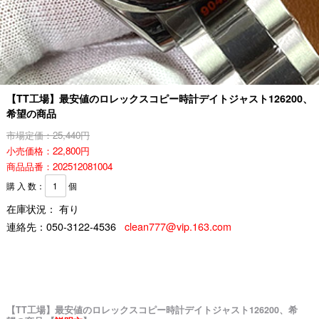
【TT工場】最安値のロレックスコピー時計デイトジャスト126200、
希望の商品
市場定価：25,440円
小売価格：22,800円
商品品番：202512081004
購 入 数：
個
在庫状況： 有り
連絡先：
050-3122-4536
clean777@vip.163.com
【TT工場】最安値のロレックスコピー時計デイトジャスト126200、希