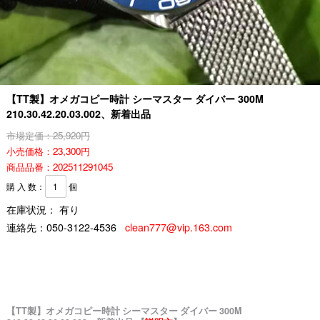
【TT製】オメガコピー時計 シーマスター ダイバー 300M
210.30.42.20.03.002、新着出品
市場定価：25,920円
小売価格：23,300円
商品品番：202511291045
購 入 数：
個
在庫状況： 有り
連絡先：
050-3122-4536
clean777@vip.163.com
【TT製】オメガコピー時計 シーマスター ダイバー 300M