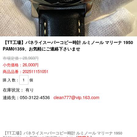
【TT工場】パネライスーパーコピー時計 ルミノール マリーナ 1950
PAM01359、お気軽にご連絡下さいませ
市場定価：28,960円
小売価格：26,000円
商品品番：202511151051
購 入 数：
個
在庫状況： 有り
連絡先：
050-3122-4536
clean777@vip.163.com
【TT工場】パネライスーパーコピー時計 ルミノール マリーナ 1950