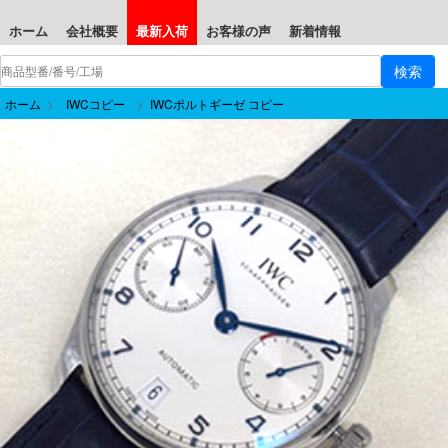
ホーム
会社概要
最新入荷
お客様の声
新着情報
ホーム
>
IWCコピー
>
IWCポルトギーゼ コピー