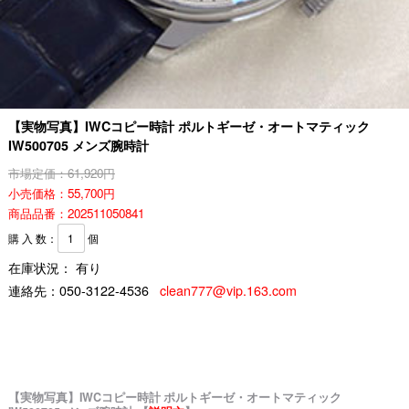
【実物写真】IWCコピー時計 ポルトギーゼ・オートマティック
IW500705 メンズ腕時計
市場定価：61,920円
小売価格：55,700円
商品品番：202511050841
購 入 数：
個
在庫状況： 有り
連絡先：
050-3122-4536
clean777@vip.163.com
【実物写真】IWCコピー時計 ポルトギーゼ・オートマティック