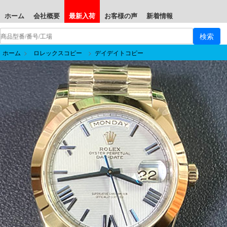
ホーム
会社概要
最新入荷
お客様の声
新着情報
ホーム
>
ロレックスコピー
>
デイデイトコピー