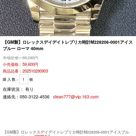
【GM製】ロレックスデイデイトレプリカ時計M228206-0001アイス
ブルー ローマ 40mm
市場定価：66,240円
小売価格：59,600円
商品品番：202510290903
購 入 数：
個
在庫状況： 有り
連絡先：
050-3122-4536
clean777@vip.163.com
【GM製】ロレックスデイデイトレプリカ時計M228206-0001アイスブル