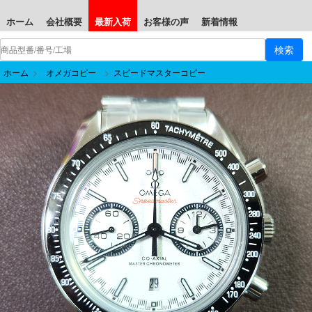
ホーム
会社概要
最新入荷
お客様の声
新着情報
ホーム
>
オメガコピー
>
スピードマスターコピー