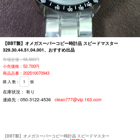
【BBT製】オメガスーパーコピー時計品 スピードマスター
329.30.44.51.04.001、おすすめ出品
市場定価：58,560円
小売価格：52,700円
商品品番：202510070943
購 入 数：
個
在庫状況： 有り
連絡先：
050-3122-4536
clean777@vip.163.com
【BBT製】オメガスーパーコピー時計品 スピードマスター