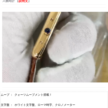
ス腕時計 【
説明文
】
ムーブ ： クォーツムーブメント搭載！
文字盤 ： ホワイト文字盤、ローマ時字、クロノメーター