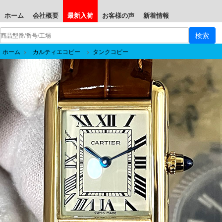
ホーム
会社概要
最新入荷
お客様の声
新着情報
ホーム
>
カルティエコピー
>
タンクコピー