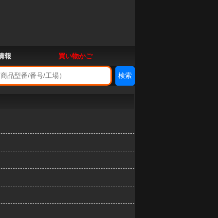
情報
買い物かご