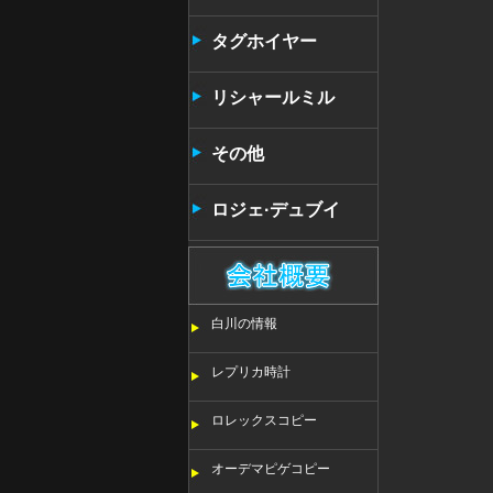
タンタン
タグホイヤー
リシャールミル
その他
ロジェ·デュブイ
白川の情報
レプリカ時計
ロレックスコピー
オーデマピゲコピー