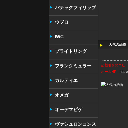
パテックフィリップ
ウブロ
IWC
人气の品物 
ブライトリング
超割引きの
コピ
フランクミュラー
ホームHP：
http
カルティエ
オメガ
オーデマピゲ
ヴァシュロンコンス