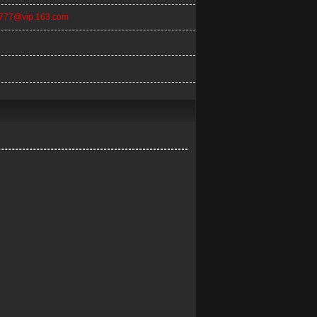
n777@vip.163.com