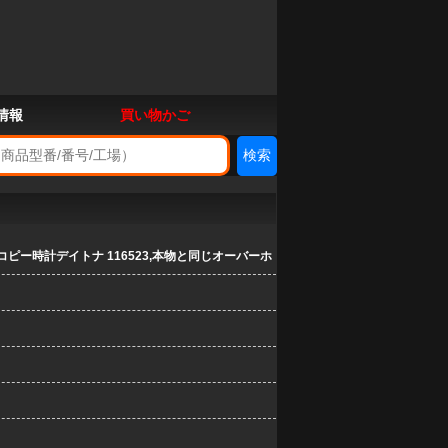
情報
買い物かご
ピー時計デイトナ 116523,本物と同じオーバーホ