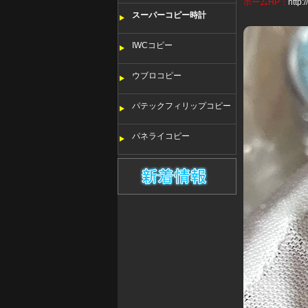
ホームHP：
http
スーパーコピー時計
IWCコピー
ウブロコピー
パテックフィリップコピー
パネライコピー