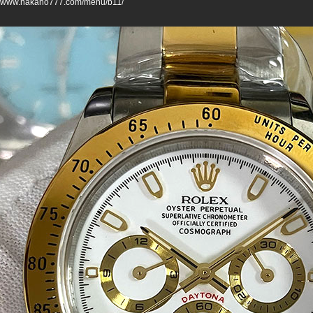
://www.nakano777.com/menu/b11/