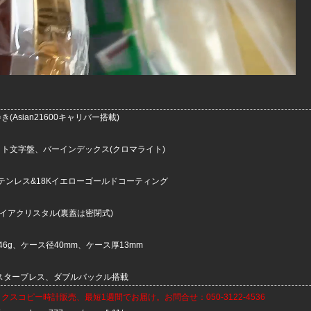
(Asian21600キャリバー搭載)
イト文字盤、バーインデックス(クロマライト)
ステンレス&18Kイエローゴールドコーティング
イアクリスタル(裏蓋は密閉式)
46g、ケース径40mm、ケース厚13mm
スターブレス、ダブルバックル搭載
ックスコピー時計
販売、最短1週間でお届け。お問合せ：050-3122-4536