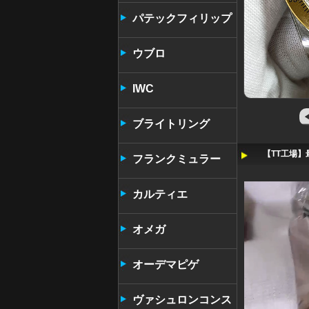
パテックフィリップ
ウブロ
IWC
ブライトリング
【TT工場】
フランクミュラー
カルティエ
オメガ
オーデマピゲ
ヴァシュロンコンス