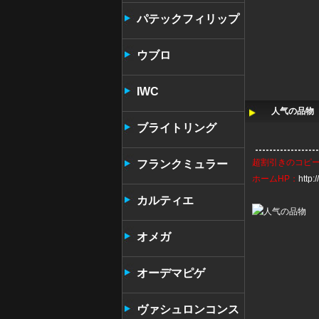
パテックフィリップ
ウブロ
IWC
人气の品物 
ブライトリング
超割引きの
コピ
フランクミュラー
ホームHP：
http
カルティエ
オメガ
オーデマピゲ
ヴァシュロンコンス