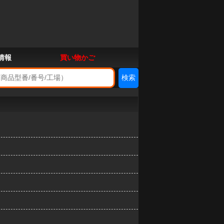
情報
買い物かご