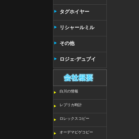
タンタン
タグホイヤー
リシャールミル
その他
ロジェ·デュブイ
白川の情報
レプリカ時計
ロレックスコピー
オーデマピゲコピー