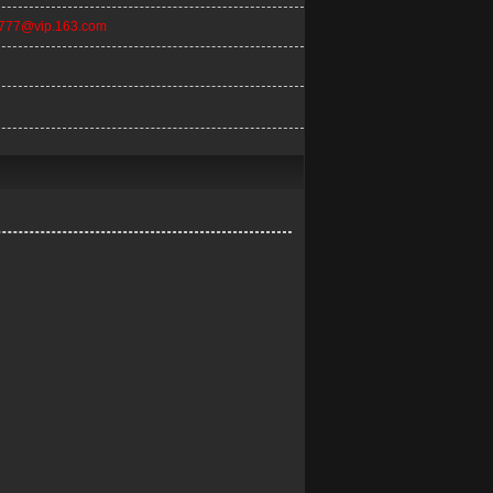
n777@vip.163.com