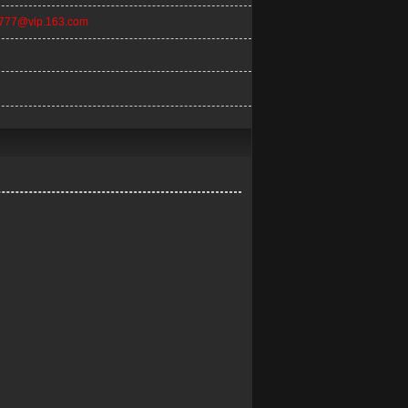
n777@vip.163.com