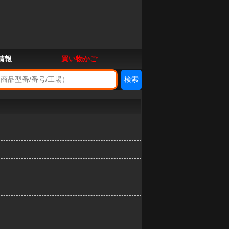
情報
買い物かご