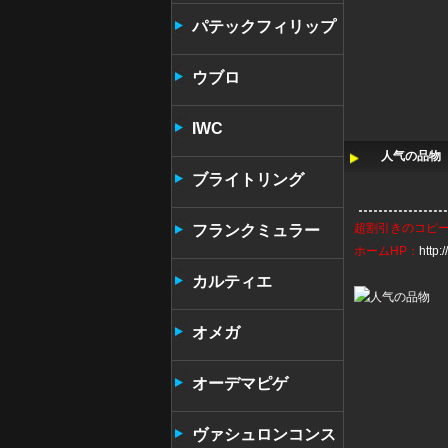
パテックフィリップ
ウブロ
IWC
人气の品物 
ブライトリング
超割引きの
コピ
フランクミュラー
ホームHP：
http
カルティエ
オメガ
オーデマピゲ
ヴァシュロンコンス