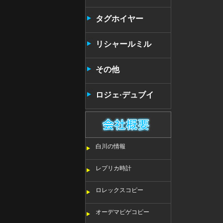
タンタン
タグホイヤー
リシャールミル
その他
ロジェ·デュブイ
白川の情報
レプリカ時計
ロレックスコピー
オーデマピゲコピー