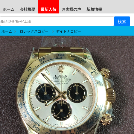
ホーム
会社概要
最新入荷
お客様の声
新着情報
ホーム
>
ロレックスコピー
>
デイトナコピー