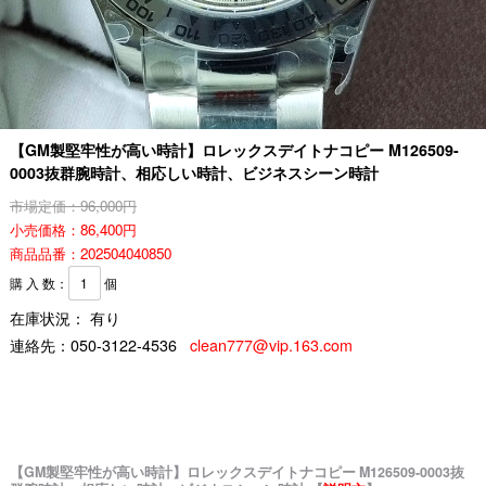
【GM製堅牢性が高い時計】ロレックスデイトナコピー M126509-
0003抜群腕時計、相応しい時計、ビジネスシーン時計
市場定価：96,000円
小売価格：86,400円
商品品番：202504040850
購 入 数：
個
在庫状況： 有り
連絡先：
050-3122-4536
clean777@vip.163.com
【GM製堅牢性が高い時計】ロレックスデイトナコピー M126509-0003抜