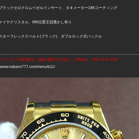
ブラックセロクロムベゼルインサート、タキメーター18Kコーティング
ァイヤクリスタル、6時位置王冠透かし有り
スターフレックスベルト(ブラック)、ダブルロック式バックル
ックスコピー時計
販売、最短1週間でお届け。お問合せ：050-3122-4536
://www.nakano777.com/menu/b11/