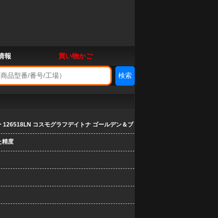
情報
買い物かご
126518LN コスモグラフデイトナ ゴールデン＆ブ
た精度