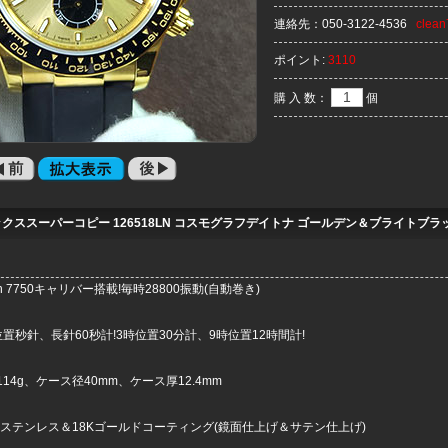
連絡先：
050-3122-4536
clea
ポイント:
3110
購 入 数：
個
ックススーパーコピー 126518LN コスモグラフデイトナ ゴールデン＆ブライトブラック
n 7750キャリバー搭載!毎時28800振動(自動巻き)
置秒針、長針60秒計!3時位置30分計、9時位置12時間計!
14g、ケース径40mm、ケース厚12.4mm
Lステンレス＆18Kゴールドコーティング(鏡面仕上げ＆サテン仕上げ)