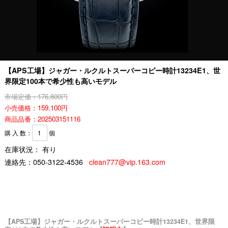
【APS工場】ジャガー・ルクルトスーパーコピー時計13234E1、世
界限定100本で希少性も高いモデル
市場定価：176,800円
小売価格：159,100円
商品品番：202503151116
購 入 数：
個
在庫状況： 有り
連絡先：
050-3122-4536
clean777@vip.163.com
【APS工場】ジャガー・ルクルトスーパーコピー時計13234E1、世界限