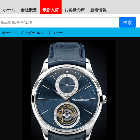
ホーム
会社概要
最新入荷
お客様の声
新着情報
ホーム
>
ジャガー·ルクルトコピー