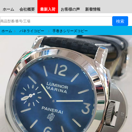
ホーム
会社概要
最新入荷
お客様の声
新着情報
ホーム
>
パネライコピー
>
手巻きシリーズコピー