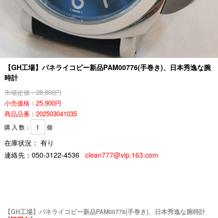
【GH工場】パネライコピー新品PAM00776(手巻き)、日本秀逸な腕
時計
市場定価：28,800円
小売価格：25,900円
商品品番：202503041035
購 入 数：
個
在庫状況： 有り
連絡先：
050-3122-4536
clean777@vip.163.com
【GH工場】パネライコピー新品PAM00776(手巻き)、日本秀逸な腕時計