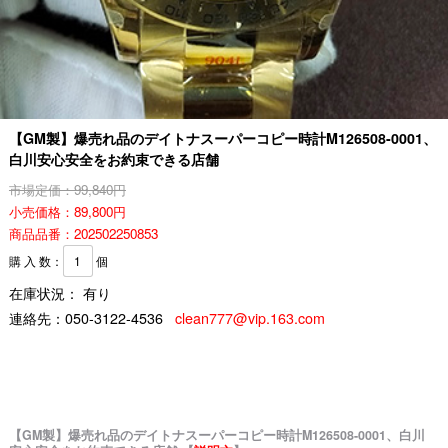
【GM製】爆売れ品のデイトナスーパーコピー時計M126508-0001、
白川安心安全をお約束できる店舗
市場定価：99,840円
小売価格：89,800円
商品品番：202502250853
購 入 数：
個
在庫状況： 有り
連絡先：
050-3122-4536
clean777@vip.163.com
【GM製】爆売れ品のデイトナスーパーコピー時計M126508-0001、白川