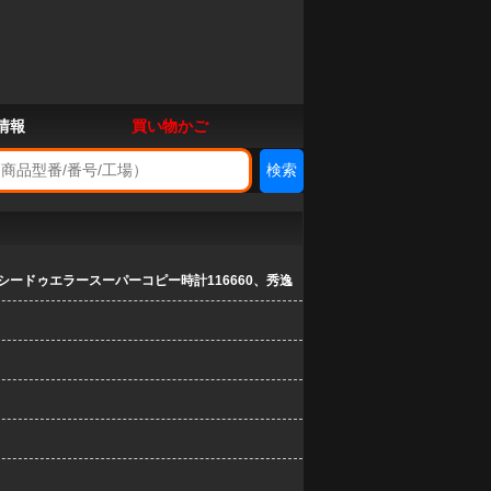
情報
買い物かご
シードゥエラースーパーコピー時計116660、秀逸