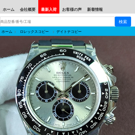
ホーム
会社概要
最新入荷
お客様の声
新着情報
ホーム
>
ロレックスコピー
>
デイトナコピー