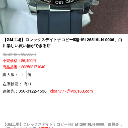
【GM工場】ロレックスデイトナコピー時計M126519LN-0006、白
川楽しい買い物ができる店
市場定価：96,000円
小売価格：86,400円
商品品番：202502171046
購 入 数：
個
在庫状況： 有り
連絡先：
050-3122-4536
clean777@vip.163.com
【GM工場】ロレックスデイトナコピー時計M126519LN-0006、白川楽し